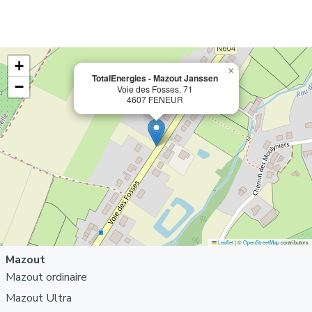
+
×
TotalEnergies -
Mazout Janssen
−
Voie des Fosses, 71
4607 FENEUR
Leaflet
|
©
OpenStreetMap
contributors
Mazout
Mazout ordinaire
Mazout Ultra