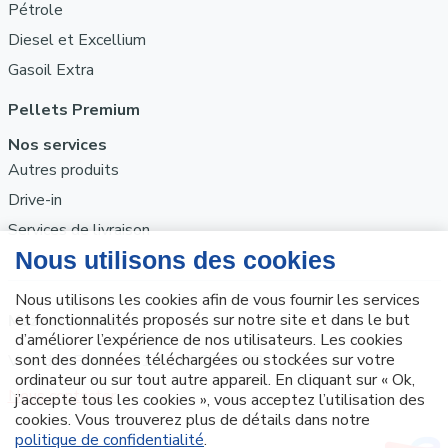
Pétrole
Diesel et Excellium
Gasoil Extra
Pellets Premium
Nos services
Autres produits
Drive-in
Services de livraison
Mazout Janssen
Voie des Fosses, 71 4607 FENEUR
Nous contacter