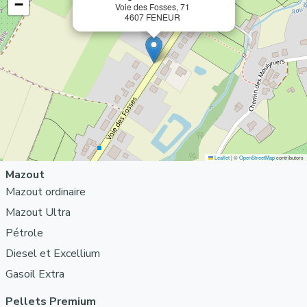
−
Voie des Fosses, 71
4607 FENEUR
Leaflet
|
©
OpenStreetMap
contributors
Mazout
Mazout ordinaire
Mazout Ultra
Pétrole
Diesel et Excellium
Gasoil Extra
Pellets Premium