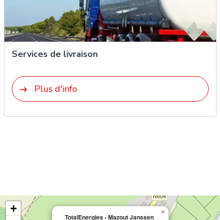
Services de livraison
Plus d'info
+
×
TotalEnergies -
Mazout Janssen